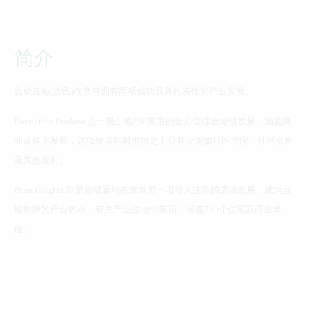
简介
合成置地(沙巴)在拿笃拥有两项成功且具代表性的产业发展。
Bandar Sri Perdana 是一项占地250英亩的全方位综合城镇发展，涵盖商
业及住宅发展，这项发展同时也辅之于公共设施如社区学院、社区会所
及其他便利。
Palm Heights 则是合成置地在拿笃另一项引人注目的成功发展，成为当
地热捧的产业热点。有关产业占地98英亩，涵盖780个住宅及商业单
位。